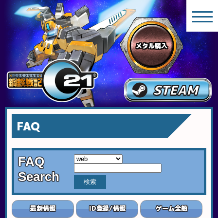
メタル購入
STEAM
FAQ
FAQ
Search
最新情報
ID登録/情報
ゲーム全般